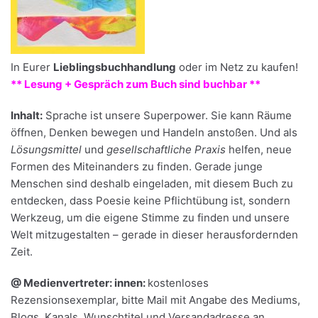
In Eurer
Lieblingsbuchhandlung
oder im Netz zu kaufen!
** Lesung + Gespräch zum Buch sind buchbar **
Inhalt:
Sprache ist unsere Superpower. Sie kann Räume
öffnen, Denken bewegen und Handeln anstoßen. Und als
Lösungsmittel
und
gesellschaftliche Praxis
helfen, neue
Formen des Miteinanders zu finden. Gerade junge
Menschen sind deshalb eingeladen, mit diesem Buch zu
entdecken, dass Poesie keine Pflichtübung ist, sondern
Werkzeug, um die eigene Stimme zu finden und unsere
Welt mitzugestalten – gerade in dieser herausfordernden
Zeit.
@ Medienvertreter: innen:
kostenloses
Rezensionsexemplar, bitte Mail mit Angabe des Mediums,
Blogs, Kanals, Wunschtitel und Versandadresse an