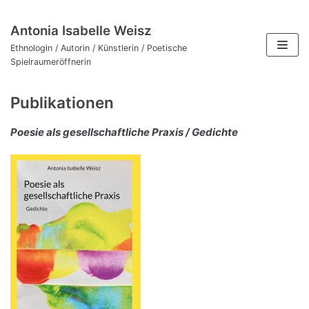
Zum
Antonia Isabelle Weisz
Inhalt
Ethnologin / Autorin / Künstlerin / Poetische
Spielraumeröffnerin
Publikationen
Poesie als gesellschaftliche Praxis / Gedichte