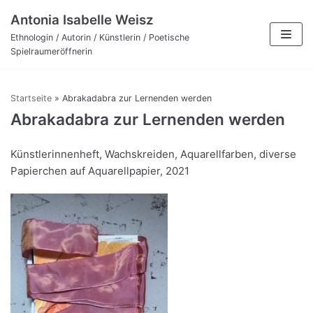
Zum
Antonia Isabelle Weisz
Inhalt
Ethnologin / Autorin / Künstlerin / Poetische
Spielraumeröffnerin
Startseite
»
Abrakadabra zur Lernenden werden
Abrakadabra zur Lernenden werden
Künstlerinnenheft, Wachskreiden, Aquarellfarben, diverse
Papierchen auf Aquarellpapier, 2021